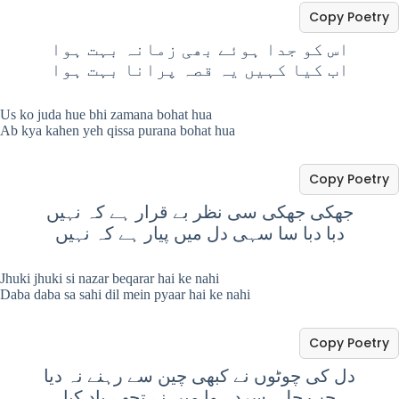
Copy Poetry
اس کو جدا ہوئے بھی زمانہ بہت ہوا
اب کیا کہیں یہ قصہ پرانا بہت ہوا
Us ko juda hue bhi zamana bohat hua
Ab kya kahen yeh qissa purana bohat hua
Copy Poetry
جھکی جھکی سی نظر بے قرار ہے کہ نہیں
دبا دبا سا سہی دل میں پیار ہے کہ نہیں
Jhuki jhuki si nazar beqarar hai ke nahi
Daba daba sa sahi dil mein pyaar hai ke nahi
Copy Poetry
دل کی چوٹوں نے کبھی چین سے رہنے نہ دیا
جب چلی سرد ہوا میں نے تجھے یاد کیا