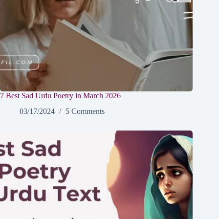
7 Best Sad Urdu Poetry in March 2026
03/17/2024
5 Comments