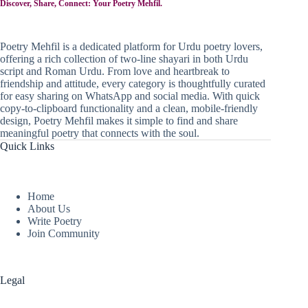
Discover, Share, Connect: Your Poetry Mehfil.
Poetry Mehfil is a dedicated platform for Urdu poetry lovers,
offering a rich collection of two-line shayari in both Urdu
script and Roman Urdu. From love and heartbreak to
friendship and attitude, every category is thoughtfully curated
for easy sharing on WhatsApp and social media. With quick
copy-to-clipboard functionality and a clean, mobile-friendly
design, Poetry Mehfil makes it simple to find and share
meaningful poetry that connects with the soul.
Quick Links
Home
About Us
Write Poetry
Join Community
Legal