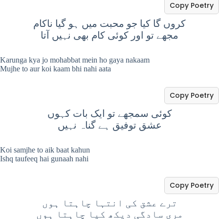
Copy Poetry
کروں گا کیا جو محبت میں ہو گیا ناکام
مجھے تو اور کوئی کام بھی نہیں آتا
Karunga kya jo mohabbat mein ho gaya nakaam
Mujhe to aur koi kaam bhi nahi aata
Copy Poetry
کوئی سمجھے تو ایک بات کہوں
عشق توفیق ہے گناہ نہیں
Koi samjhe to aik baat kahun
Ishq taufeeq hai gunaah nahi
Copy Poetry
ترے عشق کی انتہا چاہتا ہوں
مری سادگی دیکھ کیا چاہتا ہوں