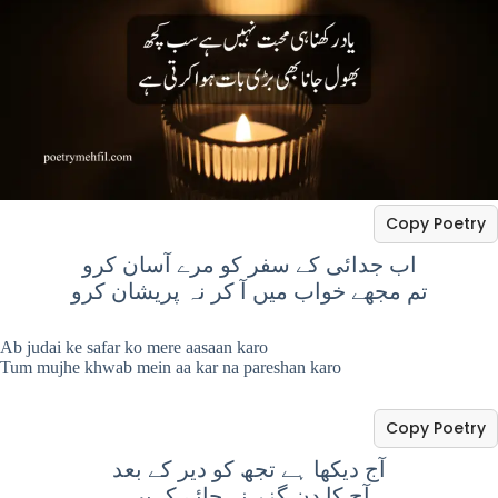
Copy Poetry
اب جدائی کے سفر کو مرے آسان کرو
تم مجھے خواب میں آ کر نہ پریشان کرو
Ab judai ke safar ko mere aasaan karo
Tum mujhe khwab mein aa kar na pareshan karo
Copy Poetry
آج دیکھا ہے تجھ کو دیر کے بعد
آج کا دن گزر نہ جائے کہیں