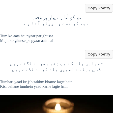
Copy Poetry
تم کو آتا ہے پیار پر غصہ
مجھ کو غصے پہ پیار آتا ہے
Tum ko aata hai pyaar par ghussa
Mujh ko ghusse pe pyaar aata hai
Copy Poetry
تمہاری یاد کے جب زخم بھرنے لگتے ہیں
کسی بہانے تمہیں یاد کرنے لگتے ہیں
Tumhari yaad ke jab zakhm bharne lagte hain
Kisi bahane tumhein yaad karne lagte hain