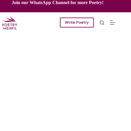
Skip
Join our WhatsApp Channel for more Poetry!
to
content
Write Poetry