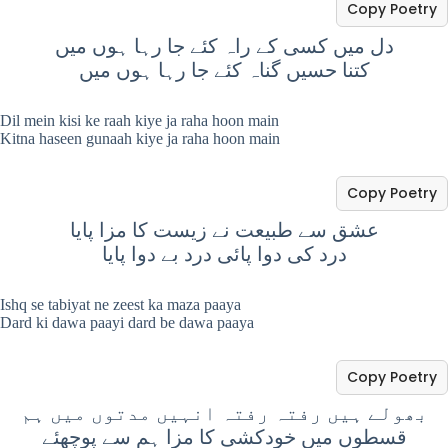
Copy Poetry
دل میں کسی کے راہ کئے جا رہا ہوں میں
کتنا حسیں گناہ کئے جا رہا ہوں میں
Dil mein kisi ke raah kiye ja raha hoon main
Kitna haseen gunaah kiye ja raha hoon main
Copy Poetry
عشق سے طبیعت نے زیست کا مزا پایا
درد کی دوا پائی درد بے دوا پایا
Ishq se tabiyat ne zeest ka maza paaya
Dard ki dawa paayi dard be dawa paaya
Copy Poetry
بھولے ہیں رفتہ رفتہ انہیں مدتوں میں ہم
قسطوں میں خودکشی کا مزا ہم سے پوچھئے