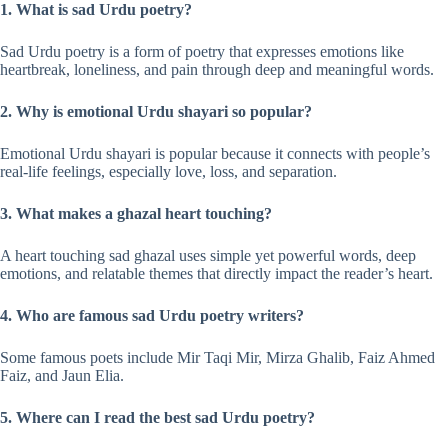
1. What is sad Urdu poetry?
Sad Urdu poetry is a form of poetry that expresses emotions like
heartbreak, loneliness, and pain through deep and meaningful words.
2. Why is emotional Urdu shayari so popular?
Emotional Urdu shayari is popular because it connects with people’s
real-life feelings, especially love, loss, and separation.
3. What makes a ghazal heart touching?
A heart touching sad ghazal uses simple yet powerful words, deep
emotions, and relatable themes that directly impact the reader’s heart.
4. Who are famous sad Urdu poetry writers?
Some famous poets include Mir Taqi Mir, Mirza Ghalib, Faiz Ahmed
Faiz, and Jaun Elia.
5. Where can I read the best sad Urdu poetry?