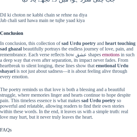
Dil ki choton ne kabhi chain se rehne na diya
Jab chali sard hawa main ne tujhe yaad kiya
Conclusion
In conclusion, this collection of
sad Urdu poetry
and
heart touching
sad ghazal
beautifully portrays the endless journey of love, pain, and
remembrance. Each verse reflects how عشق shapes
emotions
in such
a deep way that even after separation, its impact never fades. From
heartbreak to silent longing, these lines show that
emotional Urdu
shayari
is not just about sadness—it is about feeling alive through
every emotion.
The poetry reminds us that love is both a blessing and a beautiful
struggle, where memories linger and hearts continue to hope despite
pain. This timeless essence is what makes
sad Urdu poetry
so
powerful and relatable, allowing readers to find their own stories
within these words. In the end, it leaves us with a simple truth: real
love may hurt, but it never truly leaves the heart.
FAQs