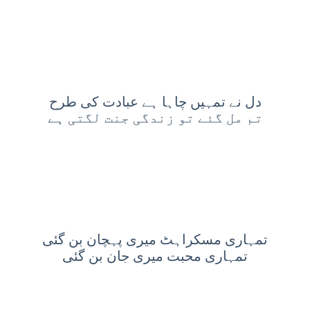
دل نے تمہیں چاہا ہے عبادت کی طرح
تم مل گئے تو زندگی جنت لگتی ہے
تمہاری مسکراہٹ میری پہچان بن گئی
تمہاری محبت میری جان بن گئی