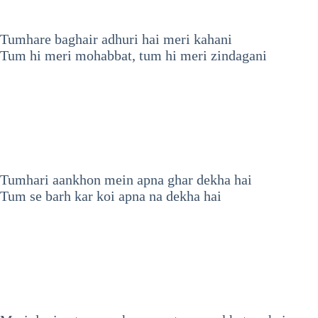
Tumhare baghair adhuri hai meri kahani
Tum hi meri mohabbat, tum hi meri zindagani
Tumhari aankhon mein apna ghar dekha hai
Tum se barh kar koi apna na dekha hai