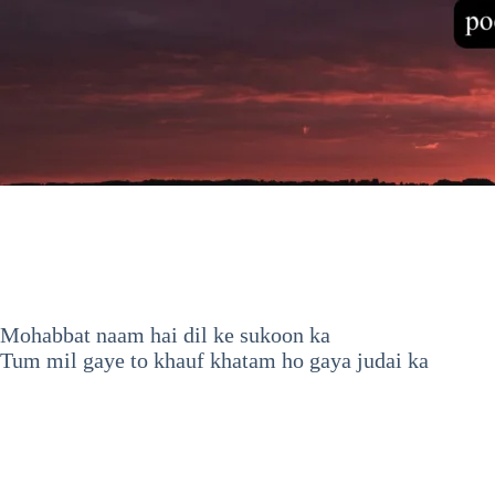
Mohabbat naam hai dil ke sukoon ka
Tum mil gaye to khauf khatam ho gaya judai ka