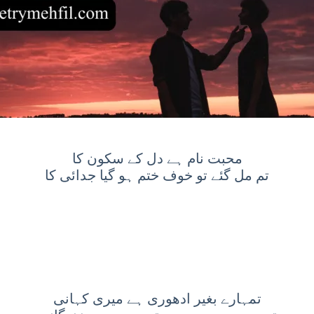
محبت نام ہے دل کے سکون کا
تم مل گئے تو خوف ختم ہو گیا جدائی کا
تمہارے بغیر ادھوری ہے میری کہانی