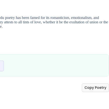
Urdu poetry has been famed for its romanticism, emotionalism, and
ttests to all tints of love, whether it be the exultation of union or the
e.
Copy Poetry