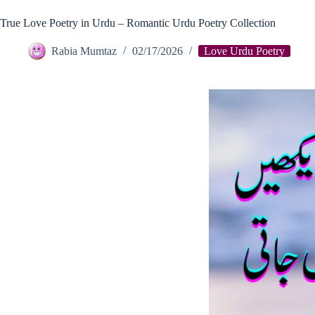
True Love Poetry in Urdu – Romantic Urdu Poetry Collection
Rabia Mumtaz
02/17/2026
Love Urdu Poetry