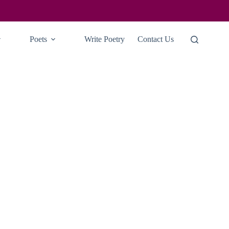
Poets
Write Poetry
Contact Us