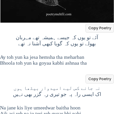
Copy Poetry
آئے تو یوں کہ جیسے ہمیشہ تھے مہربان
بھولے تو یوں کہ گویا کبھی آشنا نہ تھے
Ay toh yun ka jesa hemsha tha meharban
Bhoola toh yun ka goyaa kabhi ashnaa tha
Copy Poetry
نہ جانے کس لیے امیدوار بیٹھا ہوں
اک ایسی راہ پہ جو تیری رہ گزر بھی نہیں
Na jane kis liye umeedwar baitha hoon
Aik asi reh pa jo teri reh guzar bhi nahi