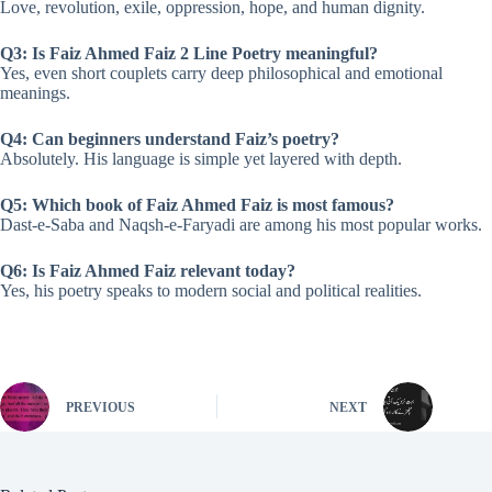
Love, revolution, exile, oppression, hope, and human dignity.
Q3: Is Faiz Ahmed Faiz 2 Line Poetry meaningful?
Yes, even short couplets carry deep philosophical and emotional
meanings.
Q4: Can beginners understand Faiz’s poetry?
Absolutely. His language is simple yet layered with depth.
Q5: Which book of Faiz Ahmed Faiz is most famous?
Dast-e-Saba and Naqsh-e-Faryadi are among his most popular works.
Q6: Is Faiz Ahmed Faiz relevant today?
Yes, his poetry speaks to modern social and political realities.
PREVIOUS
NEXT