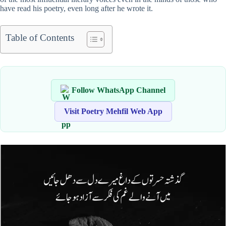
have read his poetry, even long after he wrote it.
Table of Contents
Follow WhatsApp Channel
Visit Poetry Mehfil Web App