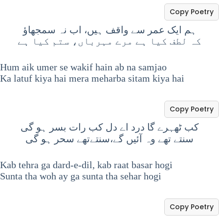
Copy Poetry
ہم ایک عمر سے واقف ہیں، اب نہ سمجھاؤ
کہ لطف کیا ہے مرے مہرباں، ستم کیا ہے
Hum aik umer se wakif hain ab na samjao
Ka latuf kiya hai mera meharba sitam kiya hai
Copy Poetry
کب ٹھہرے گا درد اے دل کب رات بسر ہو گی
سنتے تھے وہ آئیں گے،سنتےتھے سحر ہو گی
Kab tehra ga dard-e-dil, kab raat basar hogi
Sunta tha woh ay ga sunta tha sehar hogi
Copy Poetry