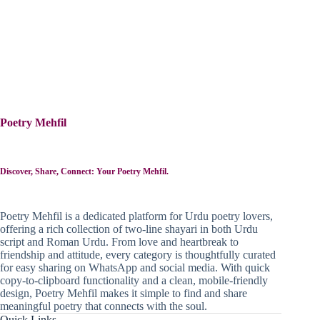
Poetry Mehfil
Discover, Share, Connect: Your Poetry Mehfil.
Poetry Mehfil is a dedicated platform for Urdu poetry lovers,
offering a rich collection of two-line shayari in both Urdu
script and Roman Urdu. From love and heartbreak to
friendship and attitude, every category is thoughtfully curated
for easy sharing on WhatsApp and social media. With quick
copy-to-clipboard functionality and a clean, mobile-friendly
design, Poetry Mehfil makes it simple to find and share
meaningful poetry that connects with the soul.
Quick Links