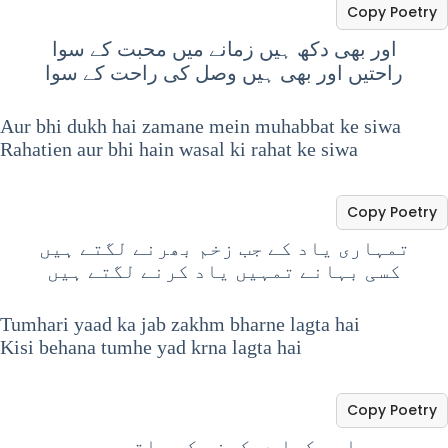
Copy Poetry
اور بھی دکھ ہیں زمانے میں محبت کے سوا
راحتیں اور بھی ہیں وصل کی راحت کے سوا
Aur bhi dukh hai zamane mein muhabbat ke siwa
Rahatien aur bhi hain wasal ki rahat ke siwa
Copy Poetry
تمہاری یاد کے جب زخم بھرنے لگتے ہیں
کسی بہانے تمہیں یاد کرنے لگتے ہیں
Tumhari yaad ka jab zakhm bharne lagta hai
Kisi behana tumhe yad krna lagta hai
Copy Poetry
اور کیا دیکھنے کو باقی ہے