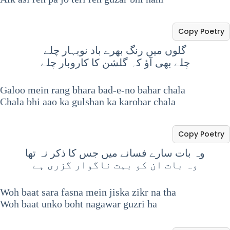
Copy Poetry
گلوں میں رنگ بھرے باد نوبہار چلے
چلے بھی آؤ کہ گلشن کا کاروبار چلے
Galoo mein rang bhara bad-e-no bahar chala
Chala bhi aao ka gulshan ka karobar chala
Copy Poetry
وہ بات سارے فسانے میں جس کا ذکر نہ تھا
وہ بات ان کو بہت ناگوار گزری ہے
Woh baat sara fasna mein jiska zikr na tha
Woh baat unko boht nagawar guzri ha