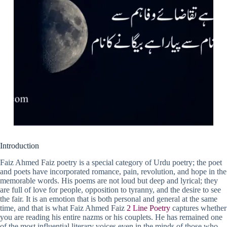
Introduction
Faiz Ahmed Faiz poetry is a special category of Urdu poetry; the poet
and poets have incorporated romance, pain, revolution, and hope in the
memorable words. His poems are not loud but deep and lyrical; they
are full of love for people, opposition to tyranny, and the desire to see
the fair. It is an emotion that is both personal and general at the same
time, and that is what Faiz Ahmed Faiz
2 Line Poetry
captures whether
you are reading his entire nazms or his couplets. He has remained one
of the most influential literary voices even in the minds of those who