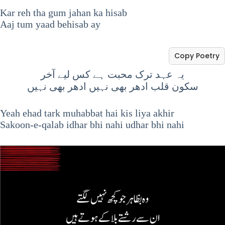
Kar reh tha gum jahan ka hisab
Aaj tum yaad behisab ay
Copy Poetry
یہ عہد ترک محبت ہے کس لیے آخر
سکون قلب ادھر بھی نہیں ادھر بھی نہیں
Yeah ehad tark muhabbat hai kis liya akhir
Sakoon-e-qalab idhar bhi nahi udhar bhi nahi