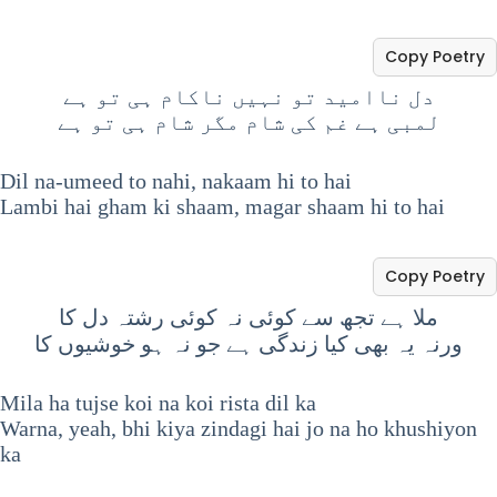
Copy Poetry
دل ناامید تو نہیں ناکام ہی تو ہے
لمبی ہے غم کی شام مگر شام ہی تو ہے
Dil na‑umeed to nahi, nakaam hi to hai
Lambi hai gham ki shaam, magar shaam hi to hai
Copy Poetry
ملا ہے تجھ سے کوئی نہ کوئی رشتہ دل کا
ورنہ یہ بھی کیا زندگی ہے جو نہ ہو خوشیوں کا
Mila ha tujse koi na koi rista dil ka
Warna, yeah, bhi kiya zindagi hai jo na ho khushiyon
ka