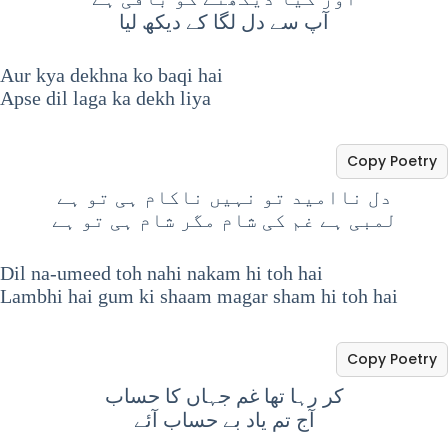
آپ سے دل لگا کے دیکھ لیا
Aur kya dekhna ko baqi hai
Apse dil laga ka dekh liya
Copy Poetry
دل ناامید تو نہیں ناکام ہی تو ہے
لمبی ہے غم کی شام مگر شام ہی تو ہے
Dil na-umeed toh nahi nakam hi toh hai
Lambhi hai gum ki shaam magar sham hi toh hai
Copy Poetry
کر رہا تھا غم جہاں کا حساب
آج تم یاد بے حساب آئے