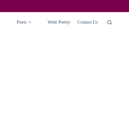
Poets
Write Poetry
Contact Us