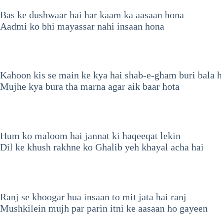
Bas ke dushwaar hai har kaam ka aasaan hona
Aadmi ko bhi mayassar nahi insaan hona
Kahoon kis se main ke kya hai shab-e-gham buri bala 
Mujhe kya bura tha marna agar aik baar hota
Hum ko maloom hai jannat ki haqeeqat lekin
Dil ke khush rakhne ko Ghalib yeh khayal acha hai
Ranj se khoogar hua insaan to mit jata hai ranj
Mushkilein mujh par parin itni ke aasaan ho gayeen