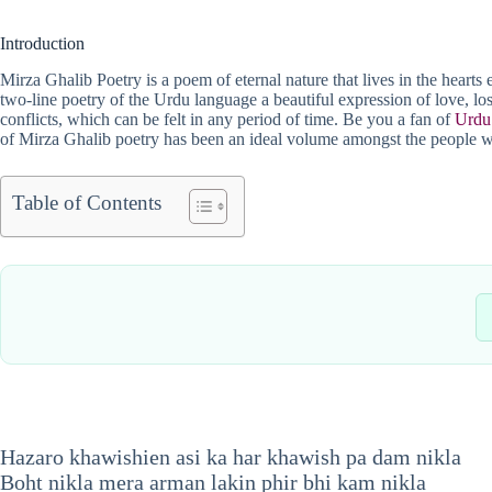
Introduction
Mirza Ghalib Poetry is a poem of eternal nature that lives in the heart
two-line poetry of the Urdu language a beautiful expression of love, loss
conflicts, which can be felt in any period of time. Be you a fan of
Urdu 
of Mirza Ghalib poetry has been an ideal volume amongst the people wh
Table of Contents
Hazaro khawishien asi ka har khawish pa dam nikla
Boht nikla mera arman lakin phir bhi kam nikla