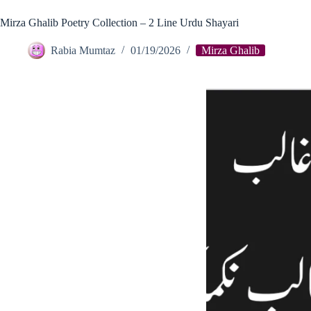
Mirza Ghalib Poetry Collection – 2 Line Urdu Shayari
Rabia Mumtaz
01/19/2026
Mirza Ghalib