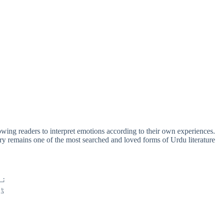
owing readers to interpret emotions according to their own experiences.
ry remains one of the most searched and loved forms of Urdu literature
نہ
ڈب