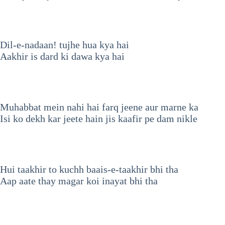
Dil-e-nadaan! tujhe hua kya hai
Aakhir is dard ki dawa kya hai
Muhabbat mein nahi hai farq jeene aur marne ka
Isi ko dekh kar jeete hain jis kaafir pe dam nikle
Hui taakhir to kuchh baais-e-taakhir bhi tha
Aap aate thay magar koi inayat bhi tha