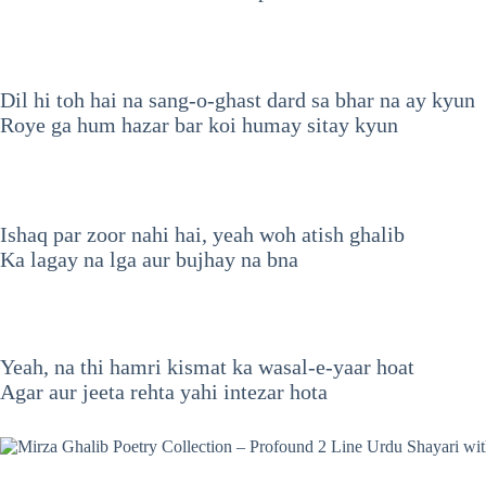
Dil hi toh hai na sang-o-ghast dard sa bhar na ay kyun
Roye ga hum hazar bar koi humay sitay kyun
Ishaq par zoor nahi hai, yeah woh atish ghalib
Ka lagay na lga aur bujhay na bna
Yeah, na thi hamri kismat ka wasal-e-yaar hoat
Agar aur jeeta rehta yahi intezar hota