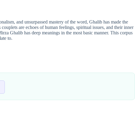
otionalism, and unsurpassed mastery of the word, Ghalib has made the
s couplets are echoes of human feelings, spiritual issues, and their inner
y Mirza Ghalib has deep meanings in the most basic manner. This corpus
ate to.