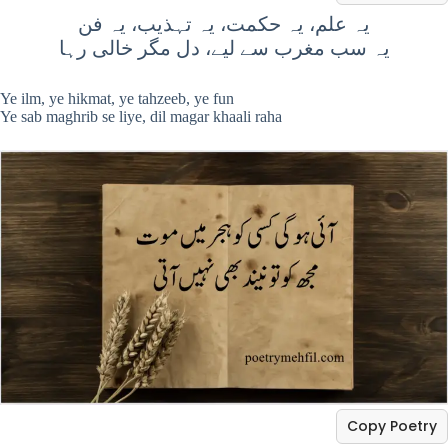
یہ علم، یہ حکمت، یہ تہذیب، یہ فن
یہ سب مغرب سے لیے، دل مگر خالی رہا
Ye ilm, ye hikmat, ye tahzeeb, ye fun
Ye sab maghrib se liye, dil magar khaali raha
Copy Poetry