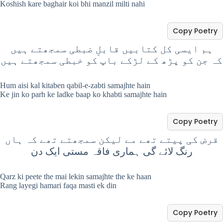
Koshish kare baghair koi bhi manzil milti nahi
Copy Poetry
ہم ایسی کل کتابیں قابلِ ضبطی سمجھتے ہیں
کہ جن کو پڑھ کے لڑکے باپ کو خبطی سمجھتے ہیں
Hum aisi kal kitaben qabil-e-zabti samajhte hain
Ke jin ko parh ke ladke baap ko khabti samajhte hain
Copy Poetry
قرض کی پیتے تھے مے لیکن سمجھتے تھے کہ ہاں
رنگ لائے گی ہماری فاقہ مستی ایک دن
Qarz ki peete the mai lekin samajhte the ke haan
Rang layegi hamari faqa masti ek din
Copy Poetry