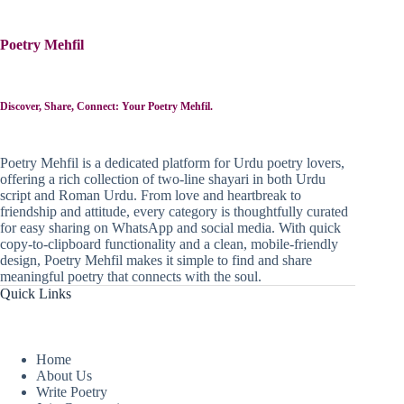
Poetry Mehfil
Discover, Share, Connect: Your Poetry Mehfil.
Poetry Mehfil is a dedicated platform for Urdu poetry lovers,
offering a rich collection of two-line shayari in both Urdu
script and Roman Urdu. From love and heartbreak to
friendship and attitude, every category is thoughtfully curated
for easy sharing on WhatsApp and social media. With quick
copy-to-clipboard functionality and a clean, mobile-friendly
design, Poetry Mehfil makes it simple to find and share
meaningful poetry that connects with the soul.
Quick Links
Home
About Us
Write Poetry