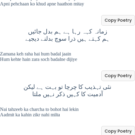
Apni pehchaan ko khud apne haathon mitay
Copy Poetry
زمانہ کہہ رہا ہے ہم بدل جائیں
ہم کہتے ہیں ذرا سوچ بدلنے دیجیے
Zamana keh raha hai hum badal jaain
Hum kehte hain zara soch badalne dijiye
Copy Poetry
نئی تہذیب کا چرچا تو بہت ہے لیکن
آدمیت کا کہیں ذکر نہیں ملتا
Nai tahzeeb ka charcha to bohot hai lekin
Aadmit ka kahin zikr nahi milta
Copy Poetry