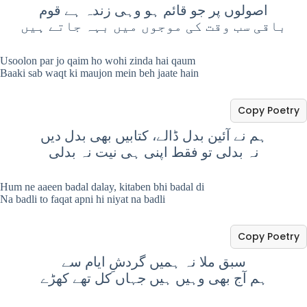
اصولوں پر جو قائم ہو وہی زندہ ہے قوم
باقی سب وقت کی موجوں میں بہہ جاتے ہیں
Usoolon par jo qaim ho wohi zinda hai qaum
Baaki sab waqt ki maujon mein beh jaate hain
Copy Poetry
ہم نے آئین بدل ڈالے، کتابیں بھی بدل دیں
نہ بدلی تو فقط اپنی ہی نیت نہ بدلی
Hum ne aaeen badal dalay, kitaben bhi badal di
Na badli to faqat apni hi niyat na badli
Copy Poetry
سبق ملا نہ ہمیں گردشِ ایام سے
ہم آج بھی وہیں ہیں جہاں کل تھے کھڑے