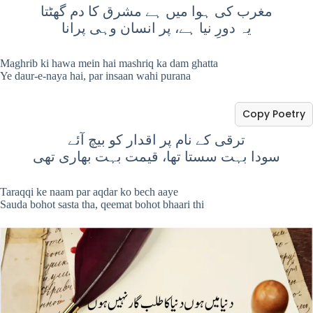
مغرب کی ہوا میں ہے مشرق کا دم گھٹتا
یہ دورِ نیا ہے، پر انسان وہی پرانا
Maghrib ki hawa mein hai mashriq ka dam ghatta
Ye daur-e-naya hai, par insaan wahi purana
Copy Poetry
ترقی کے نام پر اقدار کو بیچ آئے
سودا بہت سستا تھا، قیمت بہت بھاری تھی
Taraqqi ke naam par aqdar ko bech aaye
Sauda bohot sasta tha, qeemat bohot bhaari thi