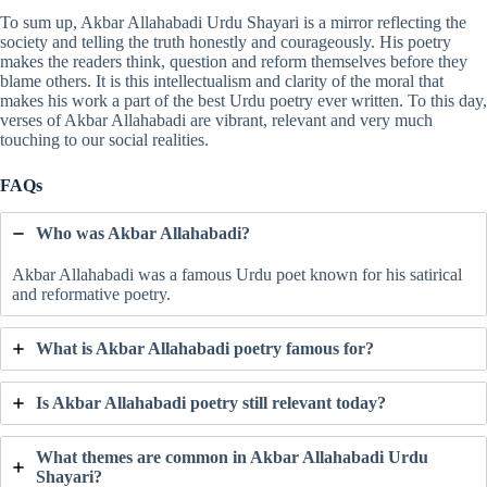
To sum up, Akbar Allahabadi Urdu Shayari is a mirror reflecting the
society and telling the truth honestly and courageously. His poetry
makes the readers think, question and reform themselves before they
blame others. It is this intellectualism and clarity of the moral that
makes his work a part of the best Urdu poetry ever written. To this day,
verses of Akbar Allahabadi are vibrant, relevant and very much
touching to our social realities.
FAQs
Who was Akbar Allahabadi?
Akbar Allahabadi was a famous Urdu poet known for his satirical
and reformative poetry.
What is Akbar Allahabadi poetry famous for?
Is Akbar Allahabadi poetry still relevant today?
What themes are common in Akbar Allahabadi Urdu
Shayari?