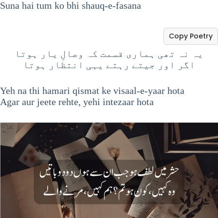
Suna hai tum ko bhi shauq-e-fasana
Copy Poetry
یہ نہ تھی ہماری قسمت کہ وصالِ یار ہوتا
اگر اور جیتے رہتے یہی انتظار ہوتا
Yeh na thi hamari qismat ke visaal-e-yaar hota
Agar aur jeete rehte, yehi intezaar hota