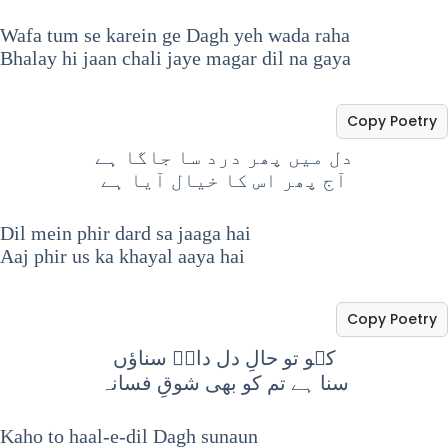
Wafa tum se karein ge Dagh yeh wada raha
Bhalay hi jaan chali jaye magar dil na gaya
Copy Poetry
دل میں پھر درد سا جاگا ہے
آج پھر اس کا خیال آیا ہے
Dil mein phir dard sa jaaga hai
Aaj phir us ka khayal aaya hai
Copy Poetry
کہو تو حالِ دل داغؔ سناؤں
سنا ہے تم کو بھی شوقِ فسانہ
Kaho to haal-e-dil Dagh sunaun