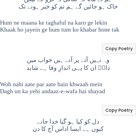
خاک ہو جائیں گے ہم تم کو خبر ہونے تک
Hum ne maana ke taghaful na karo ge lekin
Khaak ho jayein ge hum tum ko khabar hone tak
Copy Poetry
وہ نہیں آتے پر آتے ہیں خواب میں
داغؔ ان کا یہی اندازِ وفا ہے شاید
Woh nahi aate par aate hain khwaab mein
Dagh un ka yehi andaaz-e-wafa hai shayad
Copy Poetry
دل کو کیا ہو گیا خدا جانے
کیوں ہے ایسا اداس آج کا دن