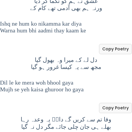
عشق نے ہم کو نکما کر دیا
ورنہ ہم بھی آدمی تھے کام کے
Ishq ne hum ko nikamma kar diya
Warna hum bhi aadmi thay kaam ke
Copy Poetry
دل لے کے میرا وہ بھول گیا
مجھ سے یہ کیسا غرور ہو گیا
Dil le ke mera woh bhool gaya
Mujh se yeh kaisa ghuroor ho gaya
Copy Poetry
وفا تم سے کریں گے داغؔ یہ وعدہ رہا
بھلے ہی جان چلی جائے مگر دل نہ گیا