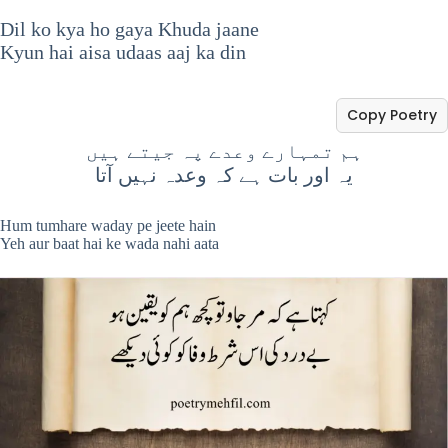
Dil ko kya ho gaya Khuda jaane
Kyun hai aisa udaas aaj ka din
Copy Poetry
ہم تمہارے وعدے پہ جیتے ہیں
یہ اور بات ہے کہ وعدہ نہیں آتا
Hum tumhare waday pe jeete hain
Yeh aur baat hai ke wada nahi aata