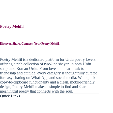
Poetry Mehfil
Discover, Share, Connect: Your Poetry Mehfil.
Poetry Mehfil is a dedicated platform for Urdu poetry lovers,
offering a rich collection of two-line shayari in both Urdu
script and Roman Urdu. From love and heartbreak to
friendship and attitude, every category is thoughtfully curated
for easy sharing on WhatsApp and social media. With quick
copy-to-clipboard functionality and a clean, mobile-friendly
design, Poetry Mehfil makes it simple to find and share
meaningful poetry that connects with the soul.
Quick Links