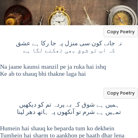
Copy Poetry
نہ جانے کون سی منزل پہ جا رکا ہے عشق
کہ اب تو شوق بھی تھکنے لگا ہے
Na jaane kaunsi manzil pe ja ruka hai ishq
Ke ab to shauq bhi thakne laga hai
Copy Poetry
ہمیں ہے شوق کہ بے پردہ تم کو دیکھیں
تمہیں ہے شرم تو آنکھوں پہ ہاتھ دھر لینا
Humein hai shauq ke beparda tum ko dekhein
Tumhein hai sharm to aankhon pe haath dhar lena