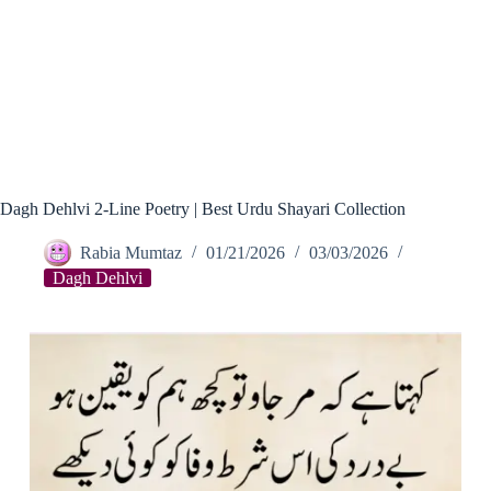
Dagh Dehlvi 2-Line Poetry | Best Urdu Shayari Collection
Rabia Mumtaz
01/21/2026
03/03/2026
Dagh Dehlvi