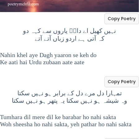
Copy Poetry
نہیں کھیل اے داغؔ یاروں سے کہہ دو
کہ آتی ہے اردو زباں آتے آتے
Nahin khel aye Dagh yaaron se keh do
Ke aati hai Urdu zubaan aate aate
Copy Poetry
تمہارا دل مرے دل کے برابر ہو نہیں سکتا
وہ شیشہ ہو نہیں سکتا یہ پتھر ہو نہیں سکتا
Tumhara dil mere dil ke barabar ho nahi sakta
Woh sheesha ho nahi sakta, yeh pathar ho nahi sakta