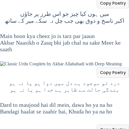
Copy Poetry
میں ہوں کیا چیز جو اس طرز پر جاؤں
اکبر ناسخ و ذوق بھی جب چل نہ سکے میر کے ساتھ
Main hoon kya cheez jo is tarz par jaaun
Akbar Naasikh o Zauq bhi jab chal na sake Meer ke
saath
Copy Poetry
درد تو موجود ہے دل میں دوا ہو یا نہ ہو
بندگی حالت سے ظاہر ہے خدا ہو یا نہ ہو
Dard to maujood hai dil mein, dawa ho ya na ho
Bandagi haalat se zaahir hai, Khuda ho ya na ho