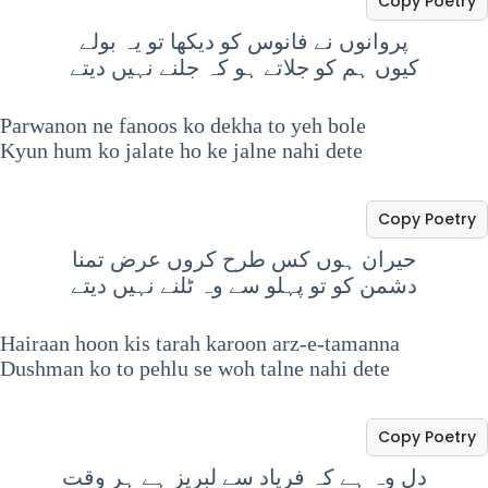
Copy Poetry
پروانوں نے فانوس کو دیکھا تو یہ بولے
کیوں ہم کو جلاتے ہو کہ جلنے نہیں دیتے
Parwanon ne fanoos ko dekha to yeh bole
Kyun hum ko jalate ho ke jalne nahi dete
Copy Poetry
حیران ہوں کس طرح کروں عرض تمنا
دشمن کو تو پہلو سے وہ ٹلنے نہیں دیتے
Hairaan hoon kis tarah karoon arz-e-tamanna
Dushman ko to pehlu se woh talne nahi dete
Copy Poetry
دل وہ ہے کہ فریاد سے لبریز ہے ہر وقت