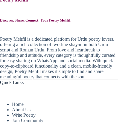
Discover, Share, Connect: Your Poetry Mehfil.
Poetry Mehfil is a dedicated platform for Urdu poetry lovers,
offering a rich collection of two-line shayari in both Urdu
script and Roman Urdu. From love and heartbreak to
friendship and attitude, every category is thoughtfully curated
for easy sharing on WhatsApp and social media. With quick
copy-to-clipboard functionality and a clean, mobile-friendly
design, Poetry Mehfil makes it simple to find and share
meaningful poetry that connects with the soul.
Quick Links
Home
About Us
Write Poetry
Join Community