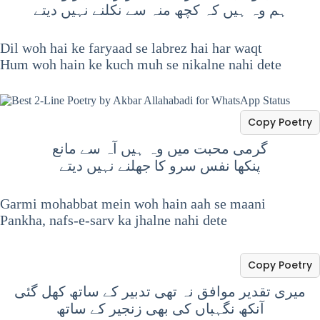
ہم وہ ہیں کہ کچھ منہ سے نکلنے نہیں دیتے
Dil woh hai ke faryaad se labrez hai har waqt
Hum woh hain ke kuch muh se nikalne nahi dete
Copy Poetry
گرمی محبت میں وہ ہیں آہ سے مانع
پنکھا نفس سرو کا جھلنے نہیں دیتے
Garmi mohabbat mein woh hain aah se maani
Pankha, nafs-e-sarv ka jhalne nahi dete
Copy Poetry
میری تقدیر موافق نہ تھی تدبیر کے ساتھ کھل گئی
آنکھ نگہباں کی بھی زنجیر کے ساتھ