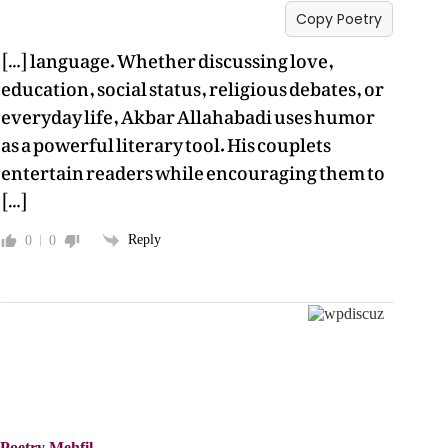
Copy Poetry
[…] language. Whether discussing love,
education, social status, religious debates, or
everyday life, Akbar Allahabadi uses humor
as a powerful literary tool. His couplets
entertain readers while encouraging them to
[…]
Reply
0
0
Poetry Mehfil