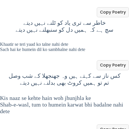
Copy Poetry
خاطر سے تری یاد کو ٹلنے نہیں دیتے
سچ ہے کہ ہمیں دل کو سنبھلنے نہیں دیتے
Khaatir se teri yaad ko talne nahi dete
Sach hai ke humein dil ko sambhalne nahi dete
Copy Poetry
کس ناز سے کہتے ہیں وہ جھنجھلا کے شب وصل
تم تو ہمیں کروٹ بھی بدلنے نہیں دیتے
Kis naaz se kehte hain woh jhunjhla ke
Shab-e-wasl, tum to humein karwat bhi badalne nahi
dete