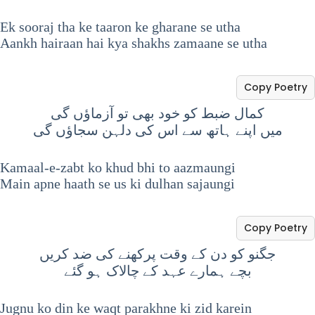
Ek sooraj tha ke taaron ke gharane se utha
Aankh hairaan hai kya shakhs zamaane se utha
Copy Poetry
کمال ضبط کو خود بھی تو آزماؤں گی
میں اپنے ہاتھ سے اس کی دلہن سجاؤں گی
Kamaal-e-zabt ko khud bhi to aazmaungi
Main apne haath se us ki dulhan sajaungi
Copy Poetry
جگنو کو دن کے وقت پرکھنے کی ضد کریں
بچے ہمارے عہد کے چالاک ہو گئے
Jugnu ko din ke waqt parakhne ki zid karein