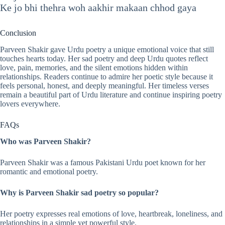
Ke jo bhi thehra woh aakhir makaan chhod gaya
Conclusion
Parveen Shakir gave Urdu poetry a unique emotional voice that still
touches hearts today. Her sad poetry and deep Urdu quotes reflect
love, pain, memories, and the silent emotions hidden within
relationships. Readers continue to admire her poetic style because it
feels personal, honest, and deeply meaningful. Her timeless verses
remain a beautiful part of Urdu literature and continue inspiring poetry
lovers everywhere.
FAQs
Who was Parveen Shakir?
Parveen Shakir was a famous Pakistani Urdu poet known for her
romantic and emotional poetry.
Why is Parveen Shakir sad poetry so popular?
Her poetry expresses real emotions of love, heartbreak, loneliness, and
relationships in a simple yet powerful style.