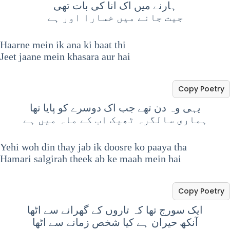
ہارنے میں اک انا کی بات تھی
جیت جانے میں خسارا اور ہے
Haarne mein ik ana ki baat thi
Jeet jaane mein khasara aur hai
Copy Poetry
یہی وہ دن تھے جب اک دوسرے کو پایا تھا
ہماری سالگرہ ٹھیک اب کے ماہ میں ہے
Yehi woh din thay jab ik doosre ko paaya tha
Hamari salgirah theek ab ke maah mein hai
Copy Poetry
ایک سورج تھا کہ تاروں کے گھرانے سے اٹھا
آنکھ حیران ہے کیا شخص زمانے سے اٹھا