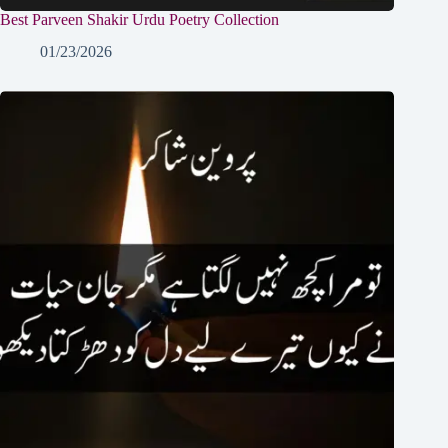
Best Parveen Shakir Urdu Poetry Collection
01/23/2026