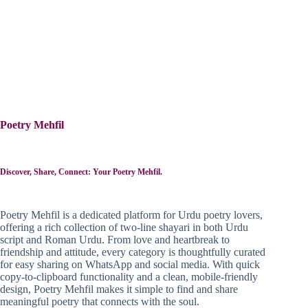
Poetry Mehfil
Discover, Share, Connect: Your Poetry Mehfil.
Poetry Mehfil is a dedicated platform for Urdu poetry lovers,
offering a rich collection of two-line shayari in both Urdu
script and Roman Urdu. From love and heartbreak to
friendship and attitude, every category is thoughtfully curated
for easy sharing on WhatsApp and social media. With quick
copy-to-clipboard functionality and a clean, mobile-friendly
design, Poetry Mehfil makes it simple to find and share
meaningful poetry that connects with the soul.