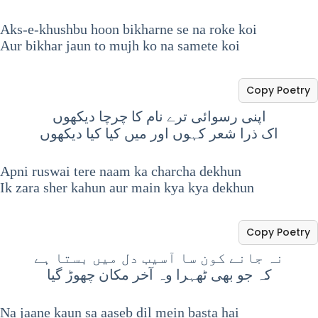
Aks-e-khushbu hoon bikharne se na roke koi
Aur bikhar jaun to mujh ko na samete koi
Copy Poetry
اپنی رسوائی ترے نام کا چرچا دیکھوں
اک ذرا شعر کہوں اور میں کیا کیا دیکھوں
Apni ruswai tere naam ka charcha dekhun
Ik zara sher kahun aur main kya kya dekhun
Copy Poetry
نہ جانے کون سا آسیب دل میں بستا ہے
کہ جو بھی ٹھہرا وہ آخر مکان چھوڑ گیا
Na jaane kaun sa aaseb dil mein basta hai