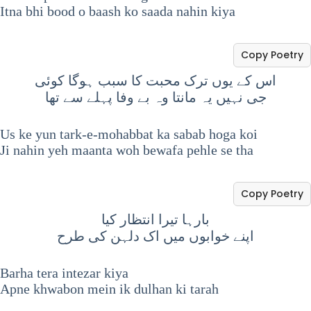
Itna bhi bood o baash ko saada nahin kiya
Copy Poetry
اس کے یوں ترک محبت کا سبب ہوگا کوئی
جی نہیں یہ مانتا وہ بے وفا پہلے سے تھا
Us ke yun tark-e-mohabbat ka sabab hoga koi
Ji nahin yeh maanta woh bewafa pehle se tha
Copy Poetry
بارہا تیرا انتظار کیا
اپنے خوابوں میں اک دلہن کی طرح
Barha tera intezar kiya
Apne khwabon mein ik dulhan ki tarah