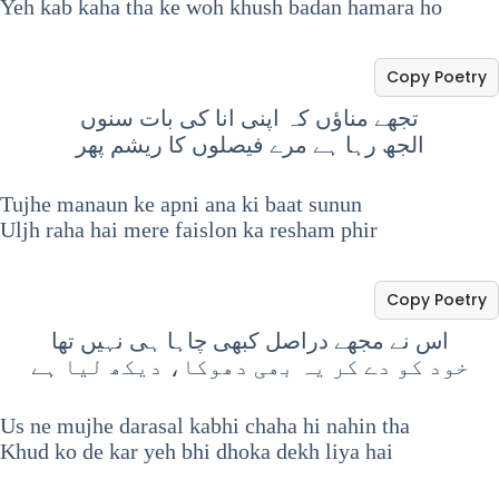
Yeh kab kaha tha ke woh khush badan hamara ho
Copy Poetry
تجھے مناؤں کہ اپنی انا کی بات سنوں
الجھ رہا ہے مرے فیصلوں کا ریشم پھر
Tujhe manaun ke apni ana ki baat sunun
Uljh raha hai mere faislon ka resham phir
Copy Poetry
اس نے مجھے دراصل کبھی چاہا ہی نہیں تھا
خود کو دے کر یہ بھی دھوکا، دیکھ لیا ہے
Us ne mujhe darasal kabhi chaha hi nahin tha
Khud ko de kar yeh bhi dhoka dekh liya hai