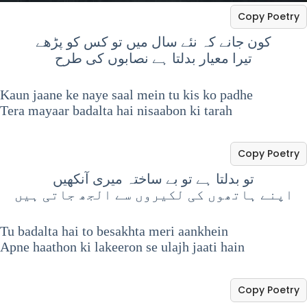
Copy Poetry
کون جانے کہ نئے سال میں تو کس کو پڑھے
تیرا معیار بدلتا ہے نصابوں کی طرح
Kaun jaane ke naye saal mein tu kis ko padhe
Tera mayaar badalta hai nisaabon ki tarah
Copy Poetry
تو بدلتا ہے تو بے ساختہ میری آنکھیں
اپنے ہاتھوں کی لکیروں سے الجھ جاتی ہیں
Tu badalta hai to besakhta meri aankhein
Apne haathon ki lakeeron se ulajh jaati hain
Copy Poetry