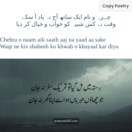
Copy Poetry
چہرہ و نام ایک ساتھ آج نہ یاد آ سکے
وقت نے کس شبیہ کو خواب و خیال کر دیا
Chehra o naam aik saath aaj na yaad aa sake
Waqt ne kis shabeeh ko khwab o khayaal kar diya